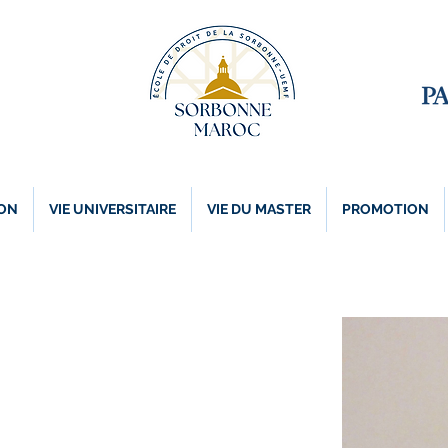
ON
VIE UNIVERSITAIRE
VIE DU MASTER
PROMOTION
I