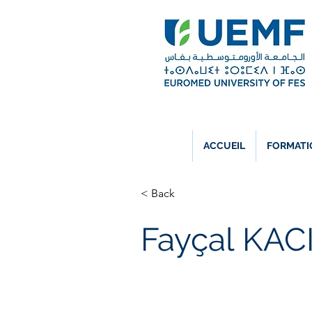
ACCUEIL
FORMATI
< Back
Fayçal KAC