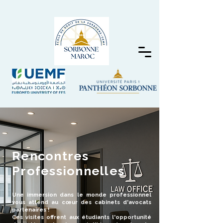
Rencontres
Professionnelles
Une immersion dans le monde professionnel
vous attend au cœur des cabinets d'avocats
partenaires !
Ces visites offrent aux étudiants l'opportunité