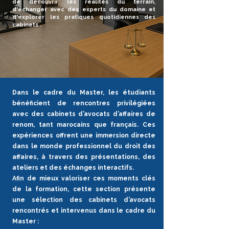
de découvrir les réalités du terrain,
d'échanger avec des experts du domaine et
d'explorer les pratiques quotidiennes des
cabinets .
Dans le cadre du Master, les étudiants
bénéficient de rencontres privilégiées
avec des cabinets d’avocats d’affaires de
renom, tant marocains que français. Ces
expériences offrent une immersion directe
dans le monde professionnel du droit des
affaires, à travers des présentations, des
ateliers et des échanges interactifs.
Afin de mieux valoriser ces moments clés
de la formation, cette section présente
une sélection des cabinets d’avocats
rencontrés et intervenus dans le cadre du
Master :